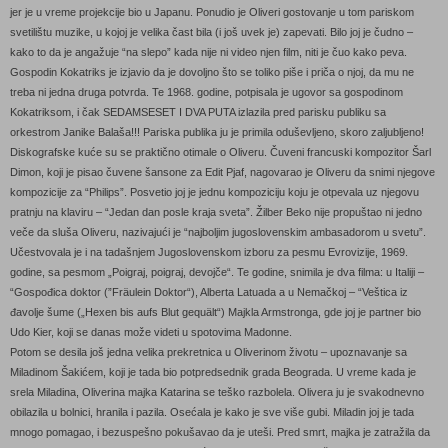
jer je u vreme projekcije bio u Japanu. Ponudio je Oliveri gostovanje u tom pariskom
svetilištu muzike, u kojoj je velika čast bila (i još uvek je) zapevati. Bilo joj je čudno –
kako to da je angažuje “na slepo” kada nije ni video njen film, niti je čuo kako peva.
Gospodin Kokatriks je izjavio da je dovoljno što se toliko piše i priča o njoj, da mu ne
treba ni jedna druga potvrda. Te 1968. godine, potpisala je ugovor sa gospodinom
Kokatriksom, i čak SEDAMSESET I DVA PUTA izlazila pred parisku publiku sa
orkestrom Janike Balaša!!! Pariska publika ju je primila oduševljeno, skoro zaljubljeno!
Diskografske kuće su se praktično otimale o Oliveru. Čuveni francuski kompozitor Šarl
Dimon, koji je pisao čuvene šansone za Edit Pjaf, nagovarao je Oliveru da snimi njegove
kompozicije za “Philips”. Posvetio joj je jednu kompoziciju koju je otpevala uz njegovu
pratnju na klaviru – “Jedan dan posle kraja sveta”. Žilber Beko nije propuštao ni jedno
veče da sluša Oliveru, nazivajući je “najboljim jugoslovenskim ambasadorom u svetu”.
Učestvovala je i na tadašnjem Jugoslovenskom izboru za pesmu Evrovizije, 1969.
godine, sa pesmom „Poigraj, poigraj, devojče“. Te godine, snimila je dva filma: u Italiji –
“Gospođica doktor (”Fräulein Doktor“), Alberta Latuada a u Nemačkoj – “Veštica iz
đavolje šume („Hexen bis aufs Blut gequält“) Majkla Armstronga, gde joj je partner bio
Udo Kier, koji se danas može videti u spotovima Madonne.
Potom se desila još jedna velika prekretnica u Oliverinom životu – upoznavanje sa
Miladinom Šakićem, koji je tada bio potpredsednik grada Beograda. U vreme kada je
srela Miladina, Oliverina majka Katarina se teško razbolela. Olivera ju je svakodnevno
obilazila u bolnici, hranila i pazila. Osećala je kako je sve više gubi. Miladin joj je tada
mnogo pomagao, i bezuspešno pokušavao da je uteši. Pred smrt, majka je zatražila da